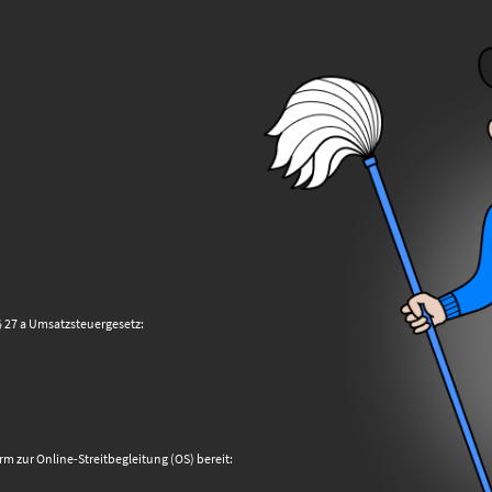
27 a Umsatzsteuergesetz:
rm zur Online-Streitbegleitung (OS) bereit: