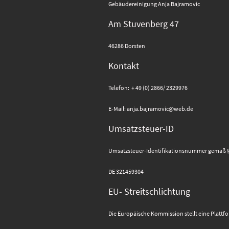
Gebäudereinigung Anja Bajramovic
Am Stuvenberg 47
46286 Dorsten
Kontakt
Telefon: + 49 (0) 2866/ 2329976
E-Mail: anja.bajramovic@web.de
Umsatzsteuer-ID
Umsatzsteuer-Identifikationsnummer gemäß § 
DE 321459304
EU- Streitschlichtung
Die Europäische Kommission stellt eine Plattfo