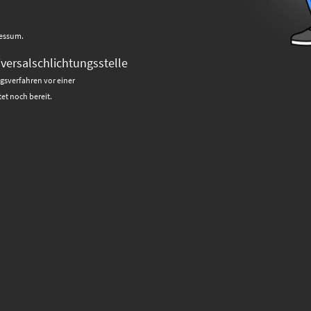
ressum.
versalschlichtungsstelle
ngsverfahren vor einer
et noch bereit.